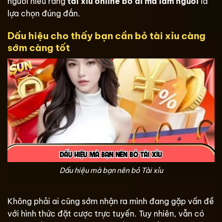
người hiểu rằng
tài xỉu online bỏ đi mà làm người
là
lựa chọn đúng đắn.
Dấu hiệu cho thấy bạn cần bỏ tài xỉu càng
sớm càng tốt
Dấu hiệu mà bạn nên bỏ Tài xỉu
Không phải ai cũng sớm nhận ra mình đang gặp vấn đề
với hình thức đặt cược trực tuyến. Tuy nhiên, vẫn có