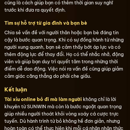
cũng là cách giúp bạn có thêm thời gian suy nghĩ
trước khi đưa ra quyết định.
Tìm sự hỗ trợ từ gia đình và bạn bè
Chia sẻ vấn đề với người thân hoặc bạn bè đáng tin
cậy là bước quan trọng. Khi có sự đồng hành từ những
người xung quanh, bạn sẽ cảm thấy bớt áp lực và có
thêm động lực để thay đổi. Họ có thể nhắc nhở, động
viên và giúp bạn duy trì quyết tâm trong những thời
điểm dễ dao động. Việc nói ra vấn đề cũng giúp giảm
cảm giác căng thẳng do phải che giấu.
Kết luận
Tài xỉu online bỏ đi mà làm người
không chỉ là lời
khuyên từ SUNWIN mà còn là bước ngoặt quan trọng
giúp nhiều người thoát khỏi vòng xoáy cá cược trực
tuyến. Dù hành trình từ bỏ không hề đơn giản, nhưng
hoàn toàn có thể thực hiện khi mỗi cá nhân nhận thức