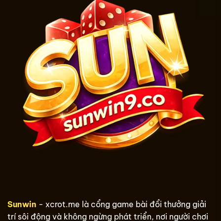
Rinh
Tay
Ngay
Thưởng
Lớn
Sunwin
- xcrot.me là cổng game bài đổi thưởng giải
trí sôi động và không ngừng phát triển, nơi người chơi