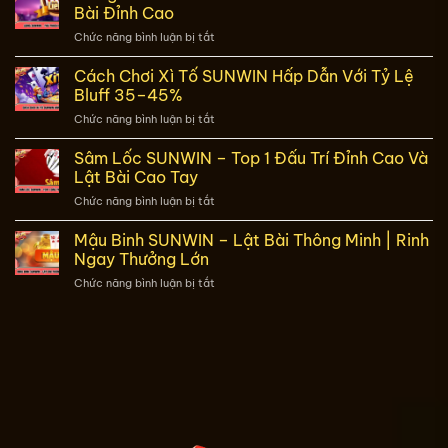
Tải
Bài Đỉnh Cao
App
Chức năng bình luận bị tắt
ở
Game
Liêng
Bài
SUNWIN
Cách Chơi Xì Tố SUNWIN Hấp Dẫn Với Tỷ Lệ
Đổi
–
Thưởng
Bluff 35–45%
Thử
SUNWIN
Chức năng bình luận bị tắt
ở
Thách
Trong
Cách
Bản
3
Chơi
Sâm Lốc SUNWIN – Top 1 Đấu Trí Đỉnh Cao Và
Lĩnh
Phút
Xì
Game
Lật Bài Cao Tay
Tố
Bài
Chức năng bình luận bị tắt
ở
SUNWIN
Đỉnh
Sâm
Hấp
Cao
Lốc
Mậu Binh SUNWIN – Lật Bài Thông Minh | Rinh
Dẫn
SUNWIN
Với
Ngay Thưởng Lớn
–
Tỷ
Chức năng bình luận bị tắt
ở
Top
Lệ
Mậu
1
Bluff
Binh
Đấu
35–
SUNWIN
Trí
45%
–
Đỉnh
Lật
Cao
Bài
Và
Thông
Lật
Minh
Bài
|
Cao