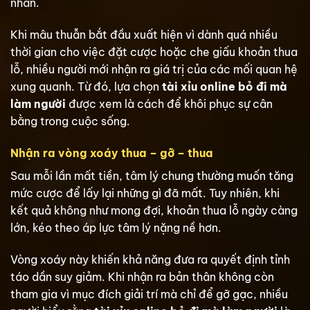
nhẫn.
Khi mâu thuẫn bắt đầu xuất hiện vì dành quá nhiều
thời gian cho việc đặt cược hoặc che giấu khoản thua
lỗ, nhiều người mới nhận ra giá trị của các mối quan hệ
xung quanh. Từ đó, lựa chọn
tài xỉu online bỏ đi mà
làm người
được xem là cách để khôi phục sự cân
bằng trong cuộc sống.
Nhận ra vòng xoáy thua – gỡ – thua
Sau mỗi lần mất tiền, tâm lý chung thường muốn tăng
mức cược để lấy lại những gì đã mất. Tuy nhiên, khi
kết quả không như mong đợi, khoản thua lỗ ngày càng
lớn, kéo theo áp lực tâm lý nặng nề hơn.
Vòng xoáy này khiến khả năng đưa ra quyết định tỉnh
táo dần suy giảm. Khi nhận ra bản thân không còn
tham gia vì mục đích giải trí mà chỉ để gỡ gạc, nhiều