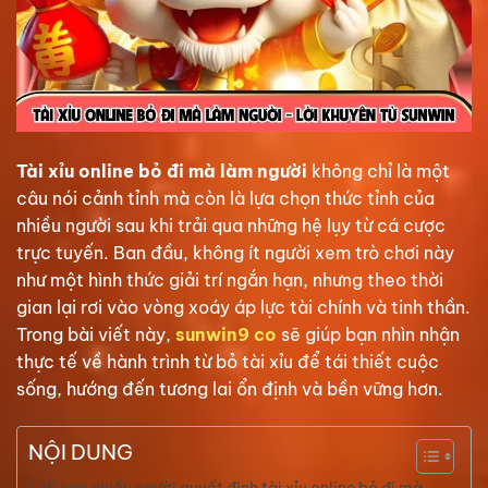
Tài xỉu online bỏ đi mà làm người
không chỉ là một
câu nói cảnh tỉnh mà còn là lựa chọn thức tỉnh của
nhiều người sau khi trải qua những hệ lụy từ cá cược
trực tuyến. Ban đầu, không ít người xem trò chơi này
như một hình thức giải trí ngắn hạn, nhưng theo thời
gian lại rơi vào vòng xoáy áp lực tài chính và tinh thần.
Trong bài viết này,
sunwin9 co
sẽ giúp bạn nhìn nhận
thực tế về hành trình từ bỏ tài xỉu để tái thiết cuộc
sống, hướng đến tương lai ổn định và bền vững hơn.
NỘI DUNG
Vì sao nhiều người quyết định tài xỉu online bỏ đi mà