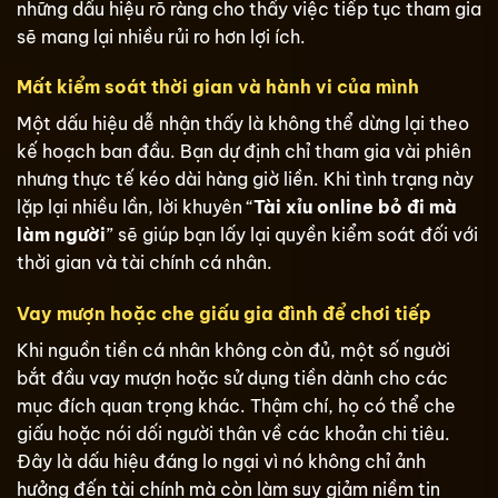
những dấu hiệu rõ ràng cho thấy việc tiếp tục tham gia
sẽ mang lại nhiều rủi ro hơn lợi ích.
Mất kiểm soát thời gian và hành vi của mình
Một dấu hiệu dễ nhận thấy là không thể dừng lại theo
kế hoạch ban đầu. Bạn dự định chỉ tham gia vài phiên
nhưng thực tế kéo dài hàng giờ liền. Khi tình trạng này
lặp lại nhiều lần, lời khuyên “
Tài xỉu online bỏ đi mà
làm người
” sẽ giúp bạn lấy lại quyền kiểm soát đối với
thời gian và tài chính cá nhân.
Vay mượn hoặc che giấu gia đình để chơi tiếp
Khi nguồn tiền cá nhân không còn đủ, một số người
bắt đầu vay mượn hoặc sử dụng tiền dành cho các
mục đích quan trọng khác. Thậm chí, họ có thể che
giấu hoặc nói dối người thân về các khoản chi tiêu.
Đây là dấu hiệu đáng lo ngại vì nó không chỉ ảnh
hưởng đến tài chính mà còn làm suy giảm niềm tin