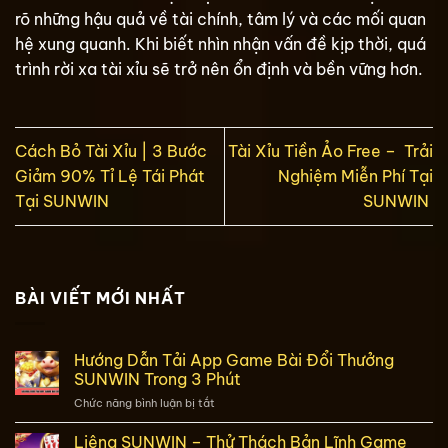
rõ những hậu quả về tài chính, tâm lý và các mối quan
hệ xung quanh. Khi biết nhìn nhận vấn đề kịp thời, quá
trình rời xa tài xỉu sẽ trở nên ổn định và bền vững hơn.
Cách Bỏ Tài Xỉu | 3 Bước
Tài Xỉu Tiền Ảo Free – Trải
Giảm 90% Tỉ Lệ Tái Phát
Nghiệm Miễn Phí Tại
Tại SUNWIN
SUNWIN
BÀI VIẾT MỚI NHẤT
Hướng Dẫn Tải App Game Bài Đổi Thưởng
SUNWIN Trong 3 Phút
Chức năng bình luận bị tắt
ở
Hướng
Dẫn
Liêng SUNWIN – Thử Thách Bản Lĩnh Game