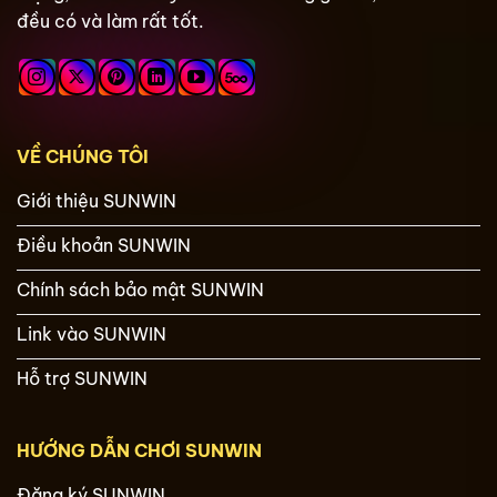
đều có và làm rất tốt.
VỀ CHÚNG TÔI
Giới thiệu SUNWIN
Điều khoản SUNWIN
Chính sách bảo mật SUNWIN
Link vào SUNWIN
Hỗ trợ SUNWIN
HƯỚNG DẪN CHƠI SUNWIN
Đăng ký SUNWIN