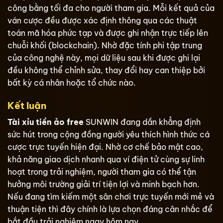
công bằng tối đa cho người tham gia. Mỗi kết quả của
ván cược đều được xác định thông qua các thuật
toán mã hóa phức tạp và được ghi nhận trực tiếp lên
chuỗi khối (blockchain). Nhờ đặc tính phi tập trung
của công nghệ này, mọi dữ liệu sau khi được ghi lại
đều không thể chỉnh sửa, thay đổi hay can thiệp bởi
bất kỳ cá nhân hoặc tổ chức nào.
Kết luận
Tài xỉu tiền ảo free
SUNWIN đang dần khẳng định
sức hút trong cộng đồng người yêu thích hình thức cá
cược trực tuyến hiện đại. Nhờ cơ chế bảo mật cao,
khả năng giao dịch nhanh qua ví điện tử cùng sự linh
hoạt trong trải nghiệm, người tham gia có thể tận
hưởng môi trường giải trí tiện lợi và minh bạch hơn.
Nếu đang tìm kiếm một sân chơi trực tuyến mới mẻ và
thuận tiện thì đây chính là lựa chọn đáng cân nhắc để
bắt đầu trải nghiệm ngay hôm nay