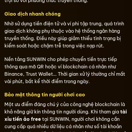
trội so với phương thức truyền thống.
Giao dịch nhanh chóng
Nhờ sử dụng tiền điện tử và ví phi tập trung, quá trình
giao dịch không phụ thuộc vào hệ thống ngân hàng
truyền thống. Điều này giúp giảm thiểu tình trạng bị
kiểm soát hoặc chậm trễ trong việc nạp rút.
Nền tảng SUNWIN cho phép chuyển tiền trực tiếp
thông qua mã QR hoặc ví blockchain cá nhân như
Binance, Trust Wallet… Thời gian xử lý thường chỉ mất
vài phút, bất kể thời điểm trong ngày.
Bảo mật thông tin người chơi cao
Một ưu điểm đáng chú ý của công nghệ blockchain là
khả năng giữ kín thông tin người dùng. Khi tham gia
tài
xỉu tiền ảo free
tại SUNWIN, người chơi không cần
cung cấp quá nhiều dữ liệu cá nhân như số tài khoản