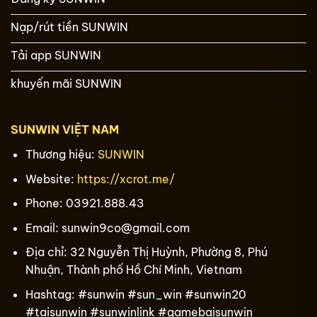
Nạp/rút tiền SUNWIN
Tải app SUNWIN
khuyến mãi SUNWIN
SUNWIN VIỆT NAM
Thương hiệu:
SUNWIN
Website:
https://xcrot.me/
Phone:
03921.888.43
Email:
sunwin9co@gmail.com
Địa chỉ:
32 Nguyễn Thị Huỳnh, Phường 8, Phú
Nhuận, Thành phố Hồ Chí Minh, Vietnam
Hashtag: #sunwin #sun_win #sunwin20
#taisunwin #sunwinlink #gamebaisunwin