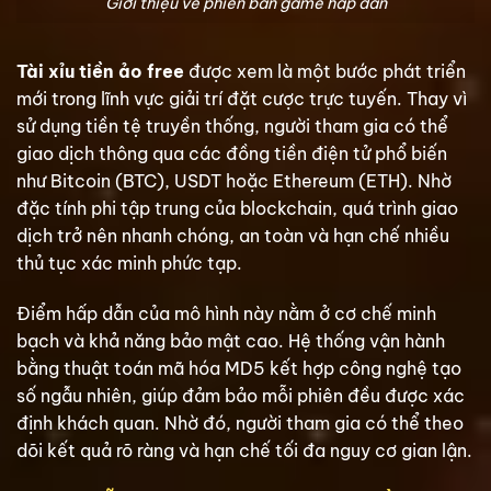
Giới thiệu về phiên bản game hấp dẫn
Tài xỉu tiền ảo free
được xem là một bước phát triển
mới trong lĩnh vực giải trí đặt cược trực tuyến. Thay vì
sử dụng tiền tệ truyền thống, người tham gia có thể
giao dịch thông qua các đồng tiền điện tử phổ biến
như Bitcoin (BTC), USDT hoặc Ethereum (ETH). Nhờ
đặc tính phi tập trung của blockchain, quá trình giao
dịch trở nên nhanh chóng, an toàn và hạn chế nhiều
thủ tục xác minh phức tạp.
Điểm hấp dẫn của mô hình này nằm ở cơ chế minh
bạch và khả năng bảo mật cao. Hệ thống vận hành
bằng thuật toán mã hóa MD5 kết hợp công nghệ tạo
số ngẫu nhiên, giúp đảm bảo mỗi phiên đều được xác
định khách quan. Nhờ đó, người tham gia có thể theo
dõi kết quả rõ ràng và hạn chế tối đa nguy cơ gian lận.