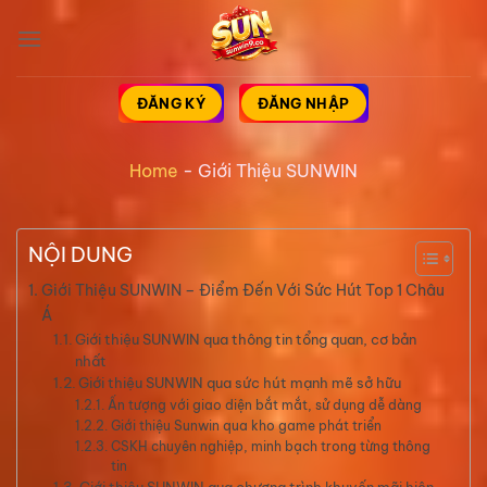
Bỏ
qua
nội
dung
ĐĂNG KÝ
ĐĂNG NHẬP
Home
-
Giới Thiệu SUNWIN
NỘI DUNG
Giới Thiệu SUNWIN – Điểm Đến Với Sức Hút Top 1 Châu
Á
Giới thiệu SUNWIN qua thông tin tổng quan, cơ bản
nhất
Giới thiệu SUNWIN qua sức hút mạnh mẽ sở hữu
Ấn tượng với giao diện bắt mắt, sử dụng dễ dàng
Giới thiệu Sunwin qua kho game phát triển
CSKH chuyên nghiệp, minh bạch trong từng thông
tin