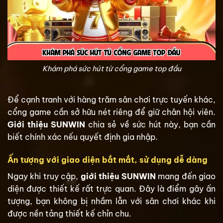
Khám phá sức hút từ cổng game top đầu
Để cạnh tranh với hàng trăm sân chơi trực tuyến khác,
cổng game cần sở hữu nét riêng để giữ chân hội viên.
Giới thiệu
SUNWIN
chia sẻ về sức hút này, bạn cần
biết chính xác nếu quyết định gia nhập.
Ấn tượng với giao diện bắt mắt, sử dụng dễ dàng
Ngay khi truy cập,
giới thiệu
SUNWIN
mang đến giao
diện được thiết kế rất trực quan. Đây là điểm gây ấn
tượng, bạn không bị nhầm lẫn với sân chơi khác khi
được nền tảng thiết kế chỉn chu.