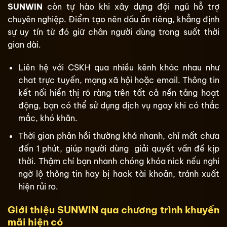
SUNWIN
còn tự hào khi xây dựng đội ngũ hỗ trợ
chuyên nghiệp. Điểm tạo nên dấu ấn riêng, khẳng định
sự uy tín từ đó giữ chân người dùng trong suốt thời
gian dài.
Liên hệ với CSKH qua nhiều kênh khác nhau như
chat trực tuyến, mạng xã hội hoặc email. Thông tin
kết nối hiển thị rõ ràng trên tất cả nền tảng hoạt
động, bạn có thể sử dụng dịch vụ ngay khi có thắc
mắc, khó khăn.
Thời gian phản hồi thường khá nhanh, chỉ mất chưa
đến 1 phút, giúp người dùng giải quyết vấn đề kịp
thời. Thậm chí bạn nhanh chóng khóa nick nếu nghi
ngờ lộ thông tin hay bị hack tài khoản, tránh xuất
hiện rủi ro.
Giới thiệu SUNWIN qua chương trình khuyến
mãi hiện có