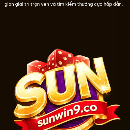
gian giải trí trọn vẹn và tìm kiếm thưởng cực hấp dẫn.