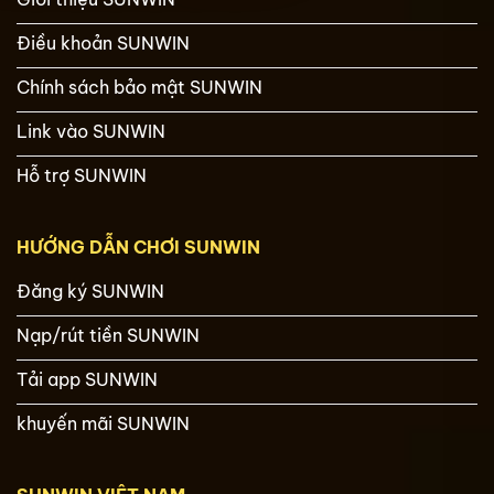
Điều khoản SUNWIN
Chính sách bảo mật SUNWIN
Link vào SUNWIN
Hỗ trợ SUNWIN
HƯỚNG DẪN CHƠI SUNWIN
Đăng ký SUNWIN
Nạp/rút tiền SUNWIN
Tải app SUNWIN
khuyến mãi SUNWIN