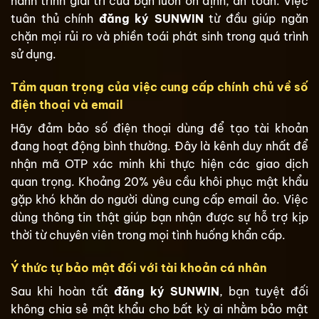
hành trình giải trí của bạn luôn ổn định, an toàn. Việc
tuân thủ chính
đăng ký SUNWIN
từ đầu giúp ngăn
chặn mọi rủi ro và phiền toái phát sinh trong quá trình
sử dụng.
Tầm quan trọng của việc cung cấp chính chủ về số
điện thoại và email
Hãy đảm bảo số điện thoại dùng để tạo tài khoản
đang hoạt động bình thường. Đây là kênh duy nhất để
nhận mã OTP xác minh khi thực hiện các giao dịch
quan trọng. Khoảng 20% yêu cầu khôi phục mật khẩu
gặp khó khăn do người dùng cung cấp email ảo. Việc
dùng thông tin thật giúp bạn nhận được sự hỗ trợ kịp
thời từ chuyên viên trong mọi tình huống khẩn cấp.
Ý thức tự bảo mật đối với tài khoản cá nhân
Sau khi hoàn tất
đăng ký SUNWIN
, bạn tuyệt đối
không chia sẻ mật khẩu cho bất kỳ ai nhằm bảo mật