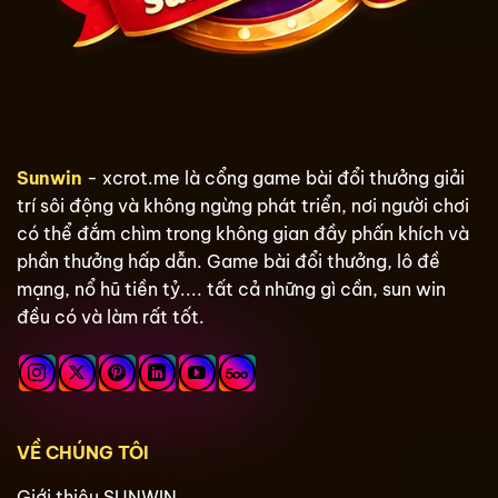
Sunwin
- xcrot.me là cổng game bài đổi thưởng giải
trí sôi động và không ngừng phát triển, nơi người chơi
có thể đắm chìm trong không gian đầy phấn khích và
phần thưởng hấp dẫn. Game bài đổi thưởng, lô đề
mạng, nổ hũ tiền tỷ.... tất cả những gì cần, sun win
đều có và làm rất tốt.
VỀ CHÚNG TÔI
Giới thiệu SUNWIN