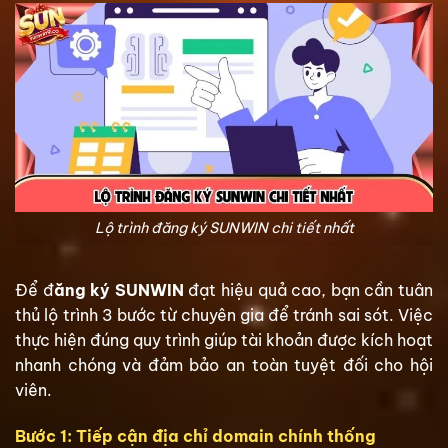
Lộ trình đăng ký SUNWIN chi tiết nhất
Để đ
ăng ký SUNWIN
đạt hiệu quả cao, bạn cần tuân
thủ lộ trình 3 bước từ chuyên gia để tránh sai sót. Việc
thực hiện đúng quy trình giúp tài khoản được kích hoạt
nhanh chóng và đảm bảo an toàn tuyệt đối cho hội
viên.
Bước 1: Tiếp cận địa chỉ domain chính thống