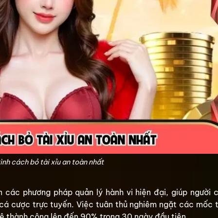
ình cách bỏ tài xỉu an toàn nhất
 các phương pháp quản lý hành vi hiện đại, giúp người c
 cá cược trực tuyến. Việc tuân thủ nghiêm ngặt các mốc t
lệ thành công lên đến 90% trong 30 ngày đầu tiên.