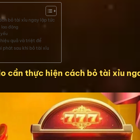
ách bỏ tài xỉu ngay lập tức
t lao động
 yếu
 hiệu quả và triệt để
 phát sau khi bỏ tài xỉu
do cần thực hiện cách bỏ tài xỉu ng